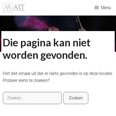
Ga
Menu
naar
de
inhoud
Die pagina kan niet
worden gevonden.
Het ziet ernaar uit dat er niets gevonden is op deze locatie.
Probeer eens te zoeken?
Zoek
naar: