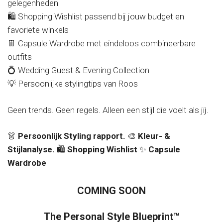
gelegenheden
🛍️ Shopping Wishlist passend bij jouw budget en
favoriete winkels
👖 Capsule Wardrobe met eindeloos combineerbare
outfits
💍 Wedding Guest & Evening Collection
💡 Persoonlijke stylingtips van Roos
Geen trends. Geen regels. Alleen een stijl die voelt als jij.
👗
Persoonlijk Styling rapport.
🎨
Kleur- &
Stijlanalyse.
🛍️
Shopping Wishlist
✨
Capsule
Wardrobe
COMING SOON
The Personal Style Blueprint™