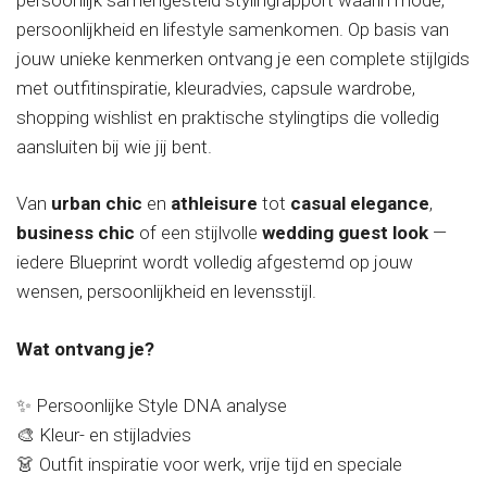
persoonlijkheid en lifestyle samenkomen. Op basis van
jouw unieke kenmerken ontvang je een complete stijlgids
met outfitinspiratie, kleuradvies, capsule wardrobe,
shopping wishlist en praktische stylingtips die volledig
aansluiten bij wie jij bent.
Van
urban chic
en
athleisure
tot
casual elegance
,
business chic
of een stijlvolle
wedding guest look
—
iedere Blueprint wordt volledig afgestemd op jouw
wensen, persoonlijkheid en levensstijl.
Wat ontvang je?
✨ Persoonlijke Style DNA analyse
🎨 Kleur- en stijladvies
👗 Outfit inspiratie voor werk, vrije tijd en speciale