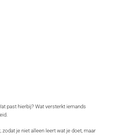
Wat past hierbij? Wat versterkt iemands
eid.
 zodat je niet alleen leert wat je doet, maar