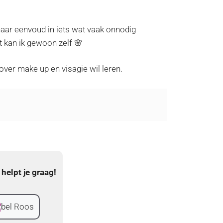
naar eenvoud in iets wat vaak onnodig
t kan ik gewoon zelf 🌸
ver make up en visagie wil leren.
helpt je graag!
bel Roos