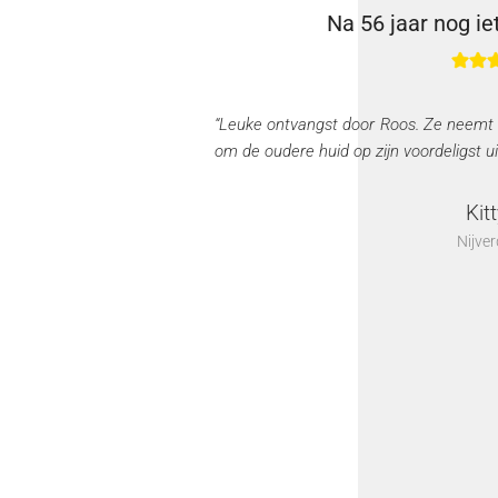
Na 56 jaar nog ie
“Leuke ontvangst door Roos. Ze neemt al
om de oudere huid op zijn voordeligst ui
Kit
Nijver