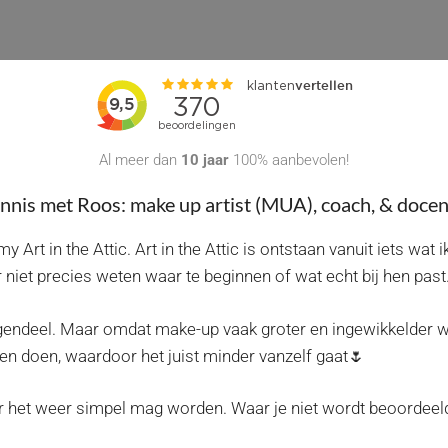
Al meer dan
10 jaar
100% aanbevolen!
nis met Roos: make up artist (MUA), coach, & docen
rt in the Attic. Art in the Attic is ontstaan vanuit iets wat i
 niet precies weten waar te beginnen of wat echt bij hen past
egendeel. Maar omdat make-up vaak groter en ingewikkelder w
en doen, waardoor het juist minder vanzelf gaat🌷
ar het weer simpel mag worden. Waar je niet wordt beoordeeld