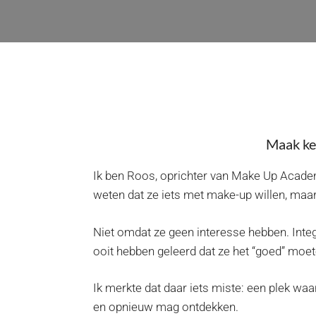
Maak ken
Ik ben Roos, oprichter van Make Up Academy A
weten dat ze iets met make-up willen, maar
Niet omdat ze geen interesse hebben. Int
ooit hebben geleerd dat ze het “goed” moet
Ik merkte dat daar iets miste: een plek wa
en opnieuw mag ontdekken.