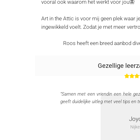
vooral ook waarom het werkt voor jou🦋
Art in the Attic is voor mij geen plek waa
ingewikkeld voelt. Zodat je met meer vertro
Roos heeft een breed aanbod div
Gezellige leer
“Samen met een vriendin een hele gez
geeft duidelijke uitleg met veel tips en tr
Joy
Nijke