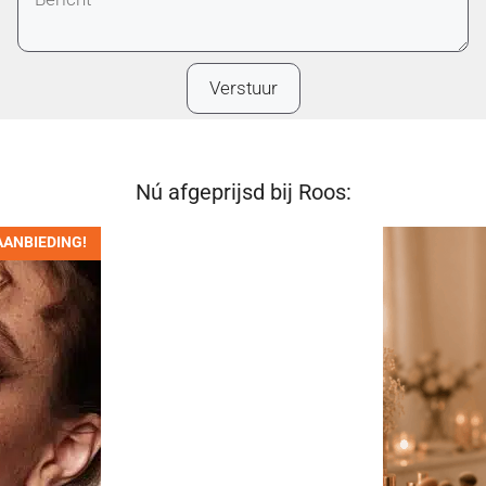
Nú afgeprijsd bij Roos:
AANBIEDING!