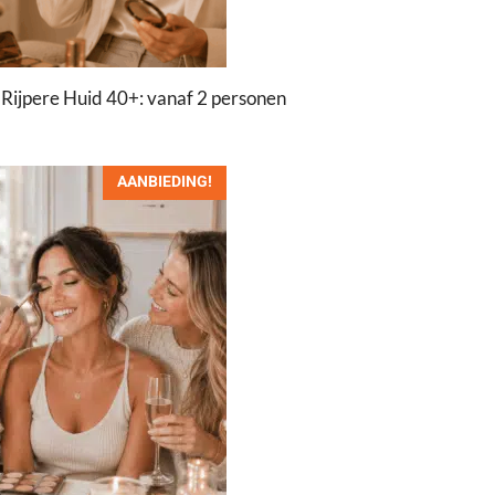
ijpere Huid 40+: vanaf 2 personen
AANBIEDING!