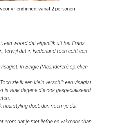
oor vriendinnen: vanaf 2 personen
t
, een woord dat eigenlijk uit het Frans
, terwijl dat in Nederland toch echt een
 visagist. In België (Vlaanderen) spreken
och zie ik een klein verschil: een visagist
st is vaak degene die ook gespecialiseerd
cten.
k haarstyling doet, dan noem je dat
t gaat erom dat je met liefde en vakmanschap