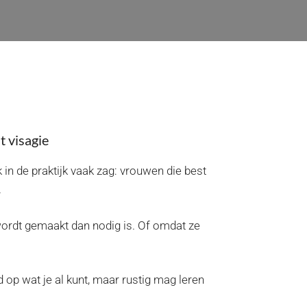
t visagie
k in de praktijk vaak zag: vrouwen die best
.
ordt gemaakt dan nodig is. Of omdat ze
 op wat je al kunt, maar rustig mag leren