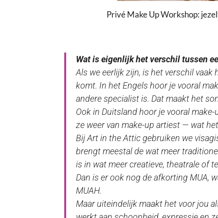
Privé Make Up Workshop: jezel
Wat is eigenlijk het verschil tussen 
Als we eerlijk zijn, is het verschil va
komt. In het Engels hoor je vooral
make
andere specialist is. Dat maakt het s
Ook in Duitsland hoor je vooral
make-u
ze weer van
make-up artiest
— wat het 
Bij
Art in the Attic
gebruiken we
visagi
brengt meestal de wat meer traditione
is in wat meer creatieve, theatrale of 
Dan is er ook nog de afkorting MUA, 
MUAH.
Maar uiteindelijk maakt het voor jou al
werkt aan schoonheid, expressie en ze