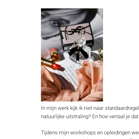
In mijn werk kijk ik niet naar standaardreg
natuurlijke uitstraling? En hoe vertaal je da
Tijdens mijn workshops en opleidingen werk i