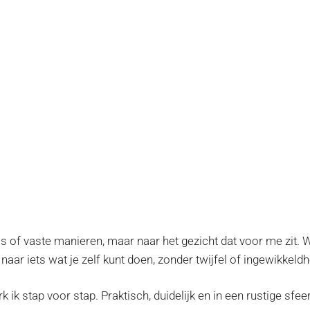
els of vaste manieren, maar naar het gezicht dat voor me zit. 
t naar iets wat je zelf kunt doen, zonder twijfel of ingewikkeldh
k stap voor stap. Praktisch, duidelijk en in een rustige sfeer,