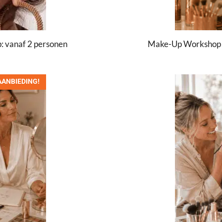
 vanaf 2 personen
Make-Up Workshop R
AANBIEDING!