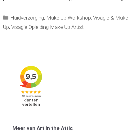
Categorieën
Huidverzorging
,
Make Up Workshop
,
Visagie & Make
Up
,
Visagie Opleiding Make Up Artist
Meer van Art in the Attic