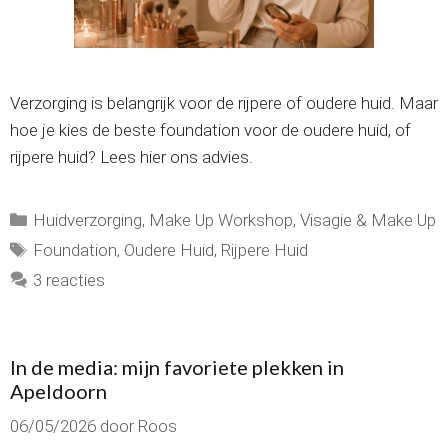
Verzorging is belangrijk voor de rijpere of oudere huid. Maar
hoe je kies de beste foundation voor de oudere huid, of
rijpere huid? Lees hier ons advies.
Categorieën
Huidverzorging
,
Make Up Workshop
,
Visagie & Make Up
Tags
Foundation
,
Oudere Huid
,
Rijpere Huid
3 reacties
In de media: mijn favoriete plekken in
Apeldoorn
06/05/2026
door
Roos