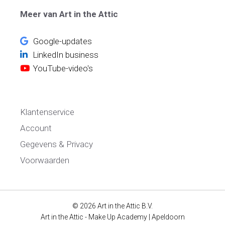
Meer van Art in the Attic
Google-updates
LinkedIn business
YouTube-video's
Klantenservice
Account
Gegevens & Privacy
Voorwaarden
© 2026 Art in the Attic B.V.
Art in the Attic - Make Up Academy | Apeldoorn