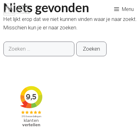
Niets gevonden
Ga
Menu
naar
Het lijkt erop dat we niet kunnen vinden waar je naar zoekt.
de
Misschien kun je er naar zoeken.
inhoud
Zoek
naar: