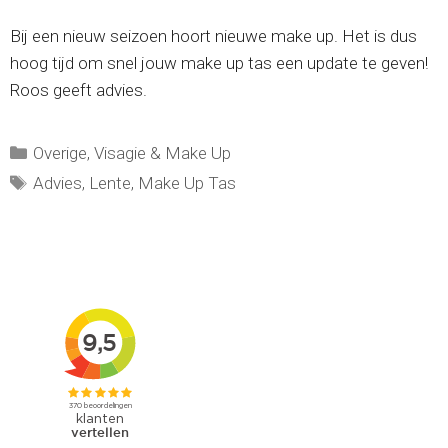
Bij een nieuw seizoen hoort nieuwe make up. Het is dus
hoog tijd om snel jouw make up tas een update te geven!
Roos geeft advies.
Categorieën
Overige
,
Visagie & Make Up
Tags
Advies
,
Lente
,
Make Up Tas