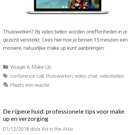
Thuiswerken? Bij video bellen worden oneffenheden in je
gezicht versterkt. Lees hier hoe je binnen 15 minuten een
mooiere, natuurlijke make up kunt aanbrengen.
Categorieën
Visagie & Make Up
Tags
conference call
,
thuiswerken
,
video chat
,
videobellen
Plaats een reactie
De rijpere huid: professionele tips voor make
up en verzorging
01/12/2018
door
Art in the Attic