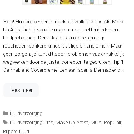
Help! Huidproblemen, rimpels en wallen: 3 tips Als Make-
Up Artist heb ik vaak te maken met oneffenheden en
huidproblemen. Denk daarbij aan acne, ernstige
roodheden, donkere kringen, vitiligo en angiomen. Maar
geen zorgen: je kunt dit soort problemen vaak makkelijk
wegwerken door de juiste ‘corrector’ te gebruiken. Tip 1:
Dermablend Covercreme Een aanrader is Dermablend …
Lees meer
Categorieën
Huidverzorging
Tags
Huidverzorging Tips
,
Make Up Artist
,
MUA
,
Populair
,
Rijpere Huid