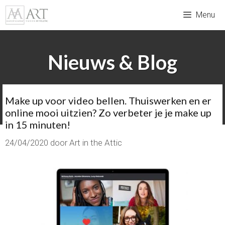
Ga
Menu
naar
de
inhoud
Nieuws & Blog
Make up voor video bellen. Thuiswerken en er
online mooi uitzien? Zo verbeter je je make up
in 15 minuten!
24/04/2020
door
Art in the Attic