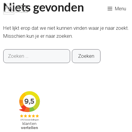
Niets gevonden
Ga
Menu
naar
de
inhoud
Het lijkt erop dat we niet kunnen vinden waar je naar zoekt.
Misschien kun je er naar zoeken.
Zoek
naar: