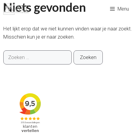
Niets gevonden
Ga
Menu
naar
de
inhoud
Het lijkt erop dat we niet kunnen vinden waar je naar zoekt.
Misschien kun je er naar zoeken.
Zoek
naar: