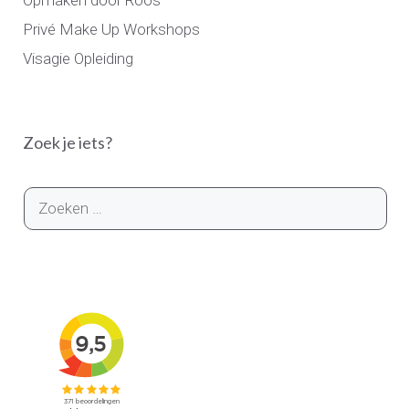
Privé Make Up Workshops
Visagie Opleiding
Zoek je iets?
Zoek
naar: